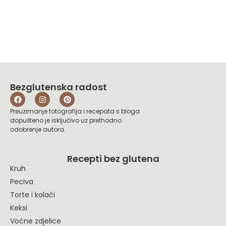
Bezglutenska radost
Preuzimanje fotografija i recepata s bloga
dopušteno je isključivo uz prethodno
odobrenje autora.
Recepti bez glutena
Kruh
Peciva
Torte i kolači
Keksi
Voćne zdjelice