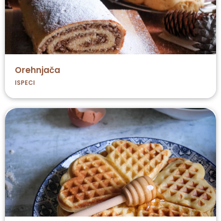
Orehnjača
ISPECI