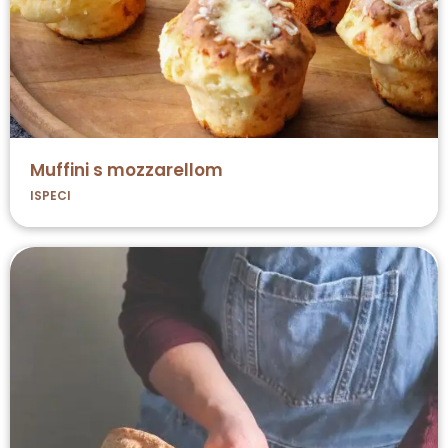
Muffini s mozzarellom
ISPECI