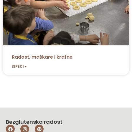
Radost, maškare i krafne
ISPECI »
Bezglutenska radost