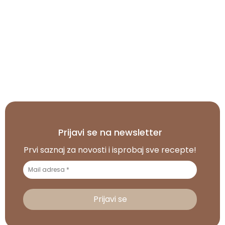
Svi recepti
Prijavi se na newsletter
Prvi saznaj za novosti i isprobaj sve recepte!