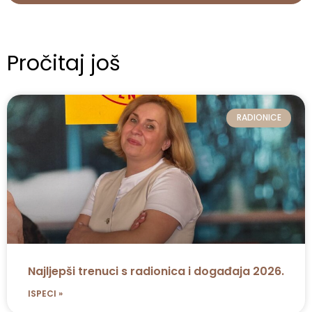
Pročitaj još
RADIONICE
Najljepši trenuci s radionica i događaja 2026.
ISPECI »